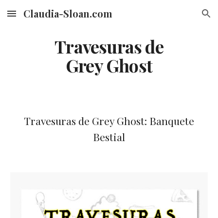
Claudia-Sloan.com
Skip to main content
Skip to navigation
Travesuras de
Grey Ghost
Travesuras de Grey Ghost
:
Banquete
Bestial